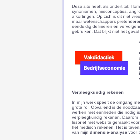
Deze site heeft als ondertitel: H
synoniemen, misconcepties, angli
afkortingen. Op zich is dit niet vr
maar wetenschappers pretenderen 
eenduidig definiëren en vervolgen
gebruiken. Dat blijkt niet het geval 
Verpleegkundig rekenen
In mijn werk speelt de omgang m
grote rol. Opvallend is de noodza
werken met eenheden die nodig is 
verpleegkundig rekenen. Daarom h
lesbrief met website gemaakt voor
het medisch rekenen. Het is tevens 
van mijn
dimensie-analyse
voor b