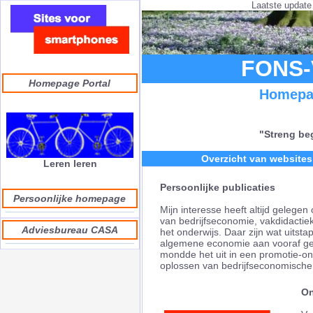
Laatste update 
FONS-
Homepage Portal
Homepag
"Streng beg
Overzicht van websites 
Leren leren
Persoonlijke publicaties
Persoonlijke homepage
Mijn interesse heeft altijd gelegen 
van bedrijfseconomie, vakdidactie
Adviesbureau CASA
het onderwijs. Daar zijn wat uitsta
algemene economie aan vooraf geg
mondde het uit in een promotie-o
oplossen van bedrijfseconomische
On