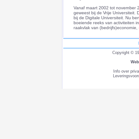
Vanaf maart 2002 tot november 2
geweest bij de Vrije Universiteit.
bij de Digitale Universiteit. Nu b
boeiende reeks van activiteiten i
raakvlak van (bedrijfs)economie,
Copyright © 1
Web
Info over priv
Leveringsvoor